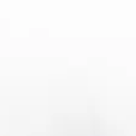
3、互动体验与多平台覆盖
天空体育不仅重视赛事本身的呈现，还注重观众的互动体
验。通过多平台直播、社交媒体和专属应用，用户可以在比
赛过程中进行实时评论、投票和互动，形成高度参与感和社
区感。
此外，天空体育的多平台覆盖确保观众无论身处何地都能获
取赛事资讯。从电视直播到移动端APP，再到网页和社交媒
体，信息传递渠道丰富且便捷，让观众能够随时随地体验赛
事精彩。
互动体验还包括虚拟现实（VR）和增强现实（AR）技术的
运用。通过这些新兴技术，观众可以获得沉浸式观赛体验，
仿佛置身赛场之中，进一步增强了天空体育报道的吸引力和
用户黏性。
4、全球影响力与专业权威