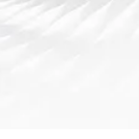
你希望我直接帮你做这个优化吗？