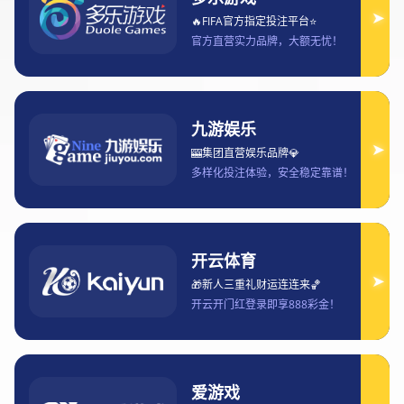
面报道
天空体育深度解析全球重大赛事精彩瞬
间与最新动态全面报道
2026-05-12 06:54:29
好的，我按照你的要求，生成一篇关于“天空体育深度解析