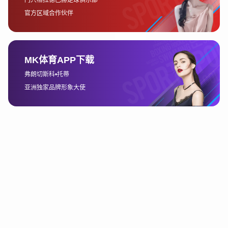
个性化健康管理是合乐体育平台的重要特色。通过整合运动
数据、饮食记录以及睡眠监测，平台能够为每位用户建立完
整的健康档案。基于这些数据，平台能够提供科学的健康评
估与管理建议，让用户明确自身健康状况，制定更合理的健
康目标。
合乐体育平台还通过智能提醒系统帮助用户保持健康习惯。
系统会根据用户的作息时间、运动计划和健康数据，自动推
送提醒信息，包括饮水提醒、运动时间提醒以及休息建议，
帮助用户在繁忙生活中依然保持健康的生活节奏。
值得一提的是，平台结合大数据和人工智能技术，为用户提
供个性化饮食与营养方案。通过分析用户的体质、运动消耗
和健康需求，平台能够生成科学的饮食建议，从而实现运动
和饮食的协同优化，真正做到健康管理的精准化和智能化。
3、多元化社交互动