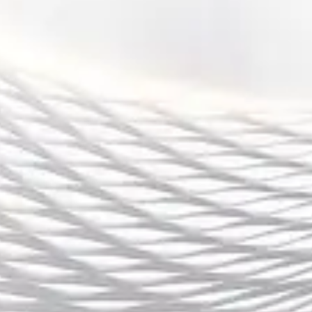
的专业化服务体系。平台邀请了大量运动专家、健身教练和
营养师，为用户提供专业指导和咨询服务，从基础训练到专
项运动，都有针对性的指导方案。
在服务模式上，合乐体育提供一对一在线咨询、线下课程指
导以及定制化训练计划，确保每位用户都能根据自身情况获
得最适合的运动方案。无论是初学者还是专业运动员，都能
在平台上找到专业化的支持。
同时，合乐体育注重服务的持续优化和创新。通过收集用户
反馈和大数据分析，平台不断优化运动课程和健康管理方
案，提升服务效率和体验质量，让用户在每一次使用中都能
感受到专业和贴心的服务。
总结：
Bet365体验
整体来看，合乐体育通过智能化运动体验、个性化健康管