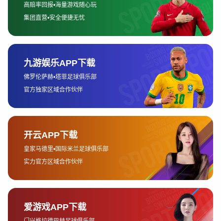
合乐体育通过引入智能硬件设备和先进的运动监测技术，为
用户提供全方位的智能化运动体验。无论是室内健身还是户
外运动，智能设备都能够实时监测用户的运动数据，包括心
率、步数、消耗的卡路里以及运动强度，为用户提供科学、
精准的运动指导。
在智能化运动体验中，合乐体育不仅提供运动数据监测，还
通过AI算法对用户的运动习惯进行分析。根据分析结果，平
台会自动生成个性化运动计划，帮助用户在最短时间内达到
最佳锻炼效果，同时避免运动伤害，提高锻炼的安全性。
此外，合乐体育平台还整合了虚拟现实（VR）和增强现实
（AR）技术，使运动过程更加沉浸和趣味。用户可以通过
虚拟场景进行跑步、骑行或瑜伽练习，不仅增加了运动的娱
乐性，也提升了运动的持久性和参与度，为用户打造前所未
有的运动体验。
2、个性化健康管理